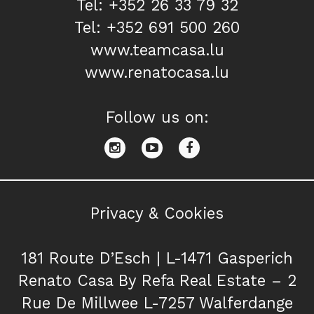
Tel: +352 26 33 79 32
Tel: +352 691 500 260
www.teamcasa.lu
www.renatocasa.lu
Follow us on:
Privacy & Cookies
181 Route D’Esch | L-1471 Gasperich
Renato Casa By Refa Real Estate – 2
Rue De Millwee L-7257 Walferdange