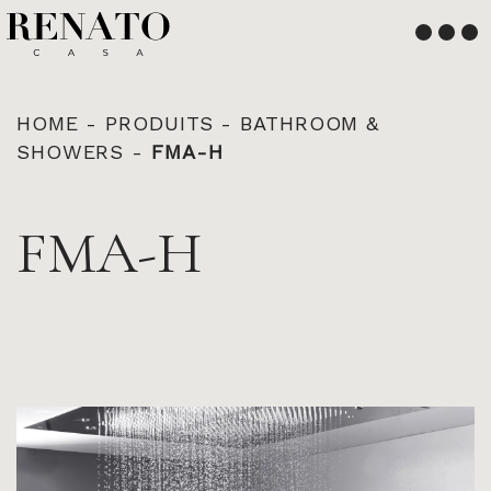
Français
English
HOME
-
PRODUITS
-
BATHROOM &
SHOWERS
-
FMA-H
FMA-H