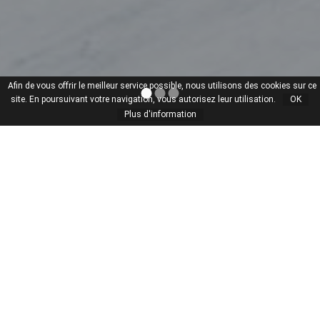
Afin de vous offrir le meilleur service possible, nous utilisons des cookies sur ce
site. En poursuivant votre navigation, vous autorisez leur utilisation.
OK
Plus d'information
Atelier
Un dialogue entre
architecte et le
constructeur