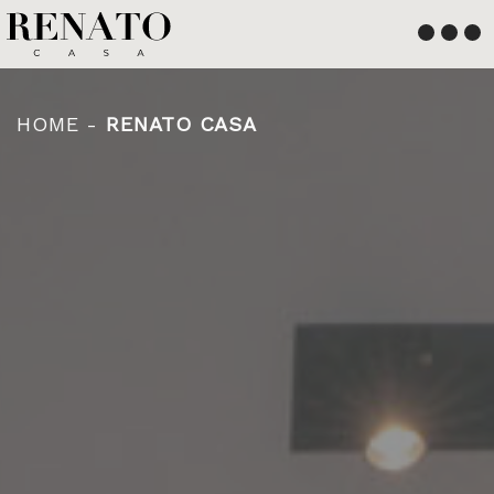
Français
English
HOME
-
RENATO CASA