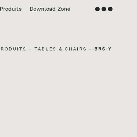
Produits
Download Zone
Français
English
PRODUITS
-
TABLES & CHAIRS
-
BRS-Y