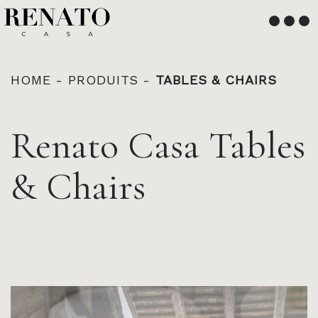
Français
English
HOME
-
PRODUITS
-
TABLES & CHAIRS
Renato Casa Tables
& Chairs