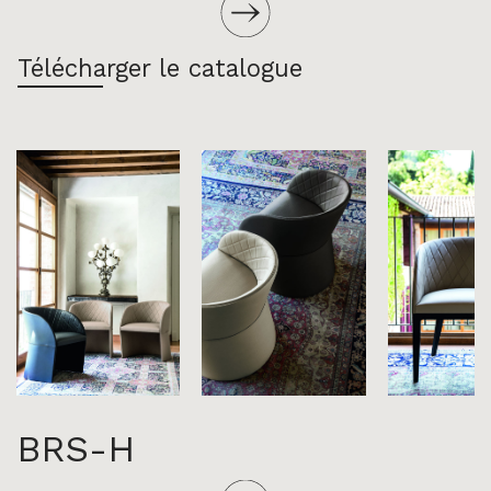
Télécharger le catalogue
BRS-H