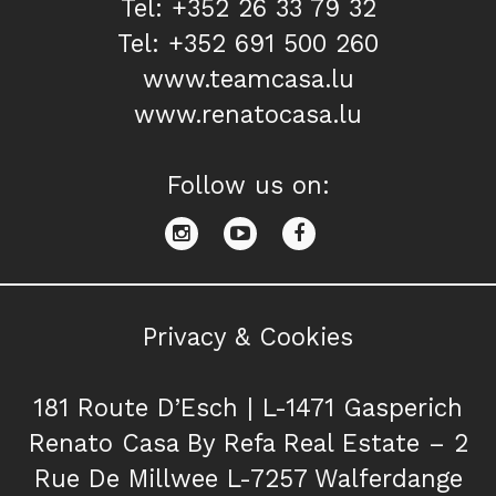
Tel: +352 26 33 79 32
Tel: +352 691 500 260
www.teamcasa.lu
www.renatocasa.lu
Follow us on:
Privacy & Cookies
181 Route D’Esch | L-1471 Gasperich
Renato Casa By Refa Real Estate – 2
Rue De Millwee L-7257 Walferdange