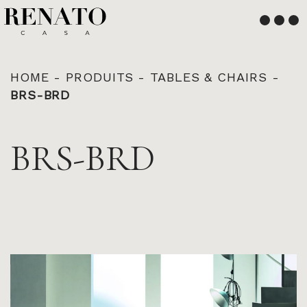
Français
English
HOME
-
PRODUITS
-
TABLES & CHAIRS
-
BRS-BRD
BRS-BRD