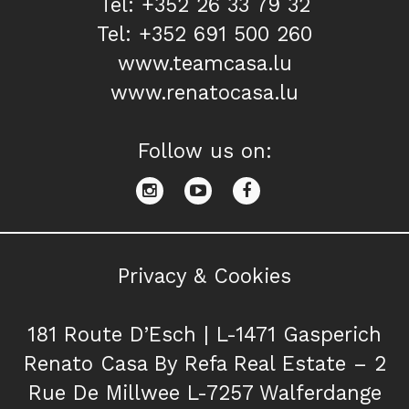
Tel: +352 26 33 79 32
Tel: +352 691 500 260
www.teamcasa.lu
www.renatocasa.lu
Follow us on:
Privacy & Cookies
181 Route D’Esch | L-1471 Gasperich
Renato Casa By Refa Real Estate – 2
Rue De Millwee L-7257 Walferdange