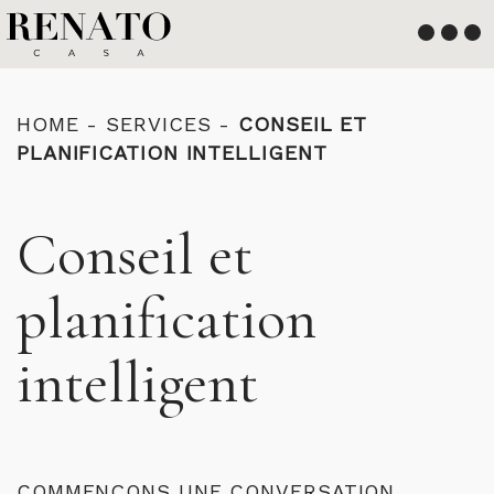
Français
English
HOME
-
SERVICES
-
CONSEIL ET
PLANIFICATION INTELLIGENT
Conseil et
planification
intelligent
COMMENÇONS UNE CONVERSATION