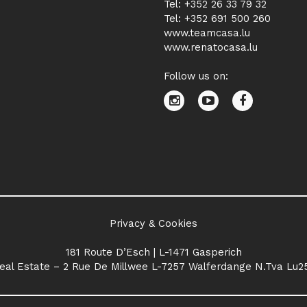
Tel: +352 26 33 79 32
Tel: +352 691 500 260
www.teamcasa.lu
www.renatocasa.lu
Follow us on:
Privacy & Cookies
181 Route D’Esch | L-1471 Gasperich
eal Estate – 2 Rue De Millwee L-7257 Walferdange N.Tva Lu2