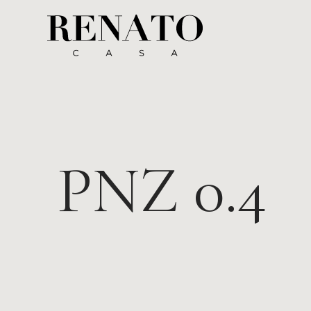
PNZ 0.4