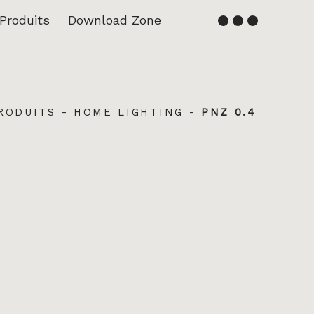
Produits
Download Zone
Français
English
RODUITS
-
HOME LIGHTING
-
PNZ 0.4