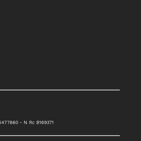
5477860 - N Rc B169371