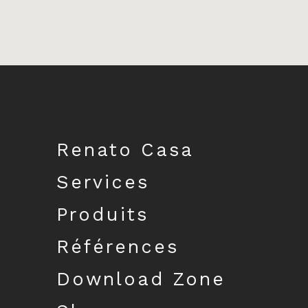
Télécharger le catalogue
Renato Casa
Services
Produits
Références
Download Zone