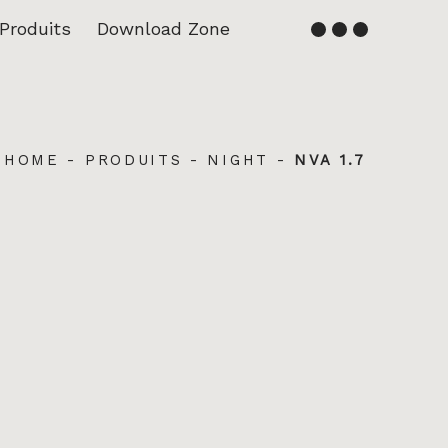
Produits
Download Zone
Français
English
HOME
-
PRODUITS
-
NIGHT
-
NVA 1.7