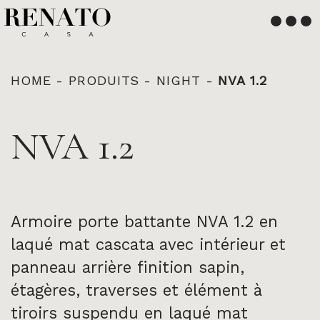
Français
English
HOME
-
PRODUITS
-
NIGHT
-
NVA 1.2
NVA 1.2
Armoire porte battante NVA 1.2 en
laqué mat cascata avec intérieur et
panneau arrière finition sapin,
étagères, traverses et élément à
tiroirs suspendu en laqué mat