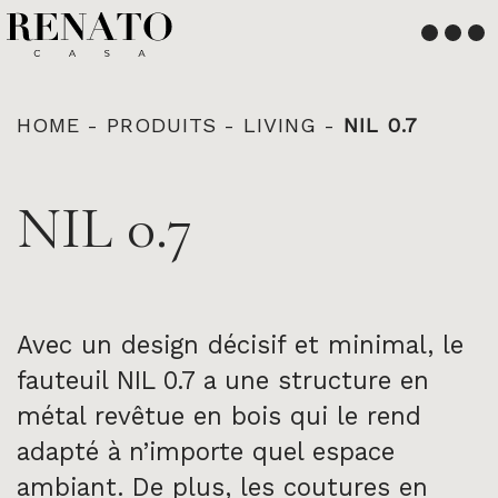
Français
English
HOME
-
PRODUITS
-
LIVING
-
NIL 0.7
NIL 0.7
Avec un design décisif et minimal, le
fauteuil NIL 0.7 a une structure en
métal revêtue en bois qui le rend
adapté à n’importe quel espace
ambiant. De plus, les coutures en