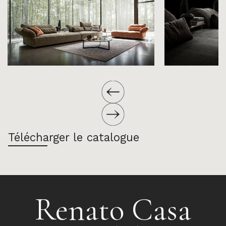
Télécharger le catalogue
Renato Casa