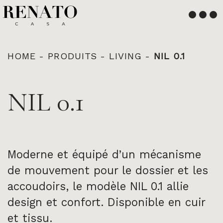
Français
English
HOME
-
PRODUITS
-
LIVING
-
NIL 0.1
NIL 0.1
Moderne et équipé d’un mécanisme
de mouvement pour le dossier et les
accoudoirs, le modèle NIL 0.1 allie
design et confort. Disponible en cuir
et tissu.