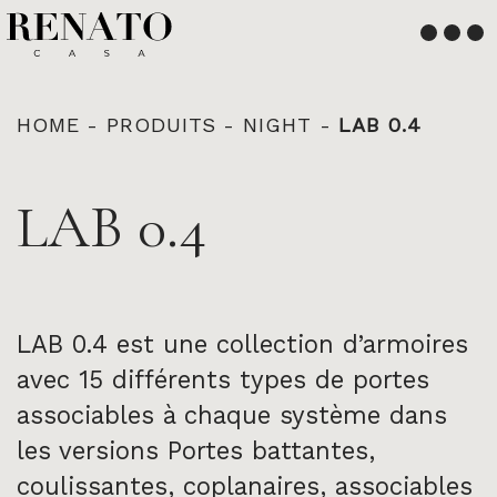
Français
English
HOME
-
PRODUITS
-
NIGHT
-
LAB 0.4
LAB 0.4
LAB 0.4 est une collection d’armoires
avec 15 différents types de portes
associables à chaque système dans
les versions Portes battantes,
coulissantes, coplanaires, associables