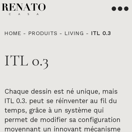
Français
English
HOME
-
PRODUITS
-
LIVING
-
ITL 0.3
ITL 0.3
Chaque dessin est né unique, mais
ITL 0.3. peut se réinventer au fil du
temps, grâce à un système qui
permet de modifier sa configuration
moyennant un innovant mécanisme