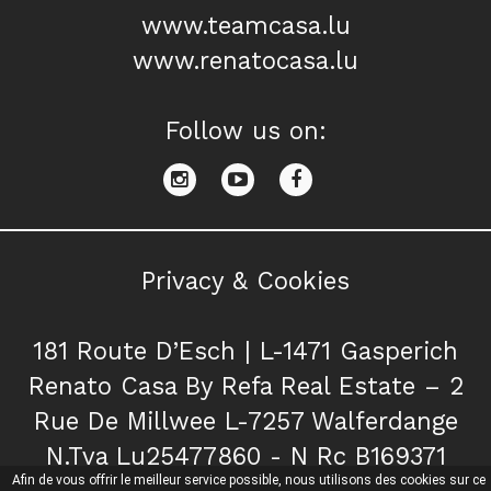
www.teamcasa.lu
www.renatocasa.lu
Follow us on:
Privacy & Cookies
181 Route D’Esch | L-1471 Gasperich
Renato Casa By Refa Real Estate – 2
Rue De Millwee L-7257 Walferdange
N.Tva Lu25477860 - N Rc B169371
Afin de vous offrir le meilleur service possible, nous utilisons des cookies sur ce