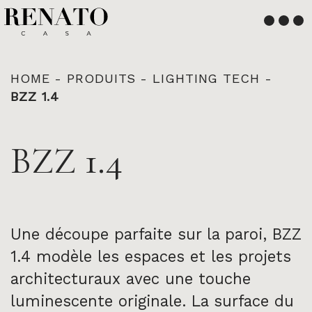
Français
English
HOME
-
PRODUITS
-
LIGHTING TECH
-
BZZ 1.4
BZZ 1.4
Une découpe parfaite sur la paroi, BZZ
1.4 modèle les espaces et les projets
architecturaux avec une touche
luminescente originale. La surface du