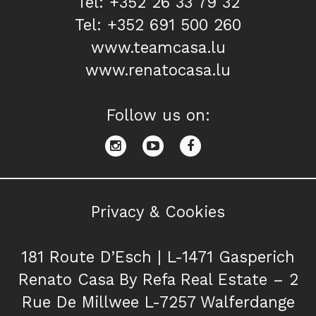
Tel: +352 26 33 79 32
Tel: +352 691 500 260
www.teamcasa.lu
www.renatocasa.lu
Follow us on:
Privacy & Cookies
181 Route D’Esch | L-1471 Gasperich
Renato Casa By Refa Real Estate – 2
Rue De Millwee L-7257 Walferdange