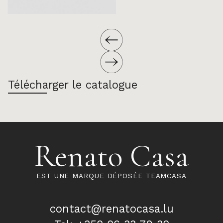
Télécharger le catalogue
Renato Casa
EST UNE MARQUE DÉPOSÉE TEAMCASA
contact@renatocasa.lu