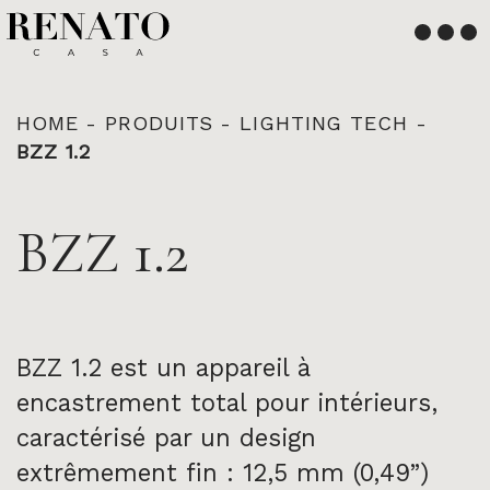
Français
English
HOME
-
PRODUITS
-
LIGHTING TECH
-
BZZ 1.2
BZZ 1.2
BZZ 1.2 est un appareil à
encastrement total pour intérieurs,
caractérisé par un design
extrêmement fin : 12,5 mm (0,49”)