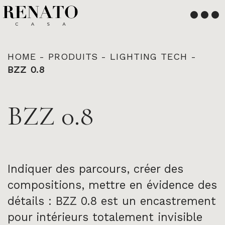
Français
English
HOME
-
PRODUITS
-
LIGHTING TECH
-
BZZ 0.8
BZZ 0.8
Indiquer des parcours, créer des
compositions, mettre en évidence des
détails : BZZ 0.8 est un encastrement
pour intérieurs totalement invisible