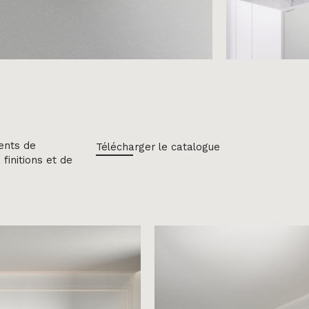
ents de
Télécharger le catalogue
initions et de