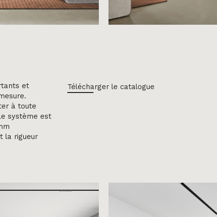
tants et
Télécharger le catalogue
 mesure.
er à toute
 Le système est
 mm
t la rigueur