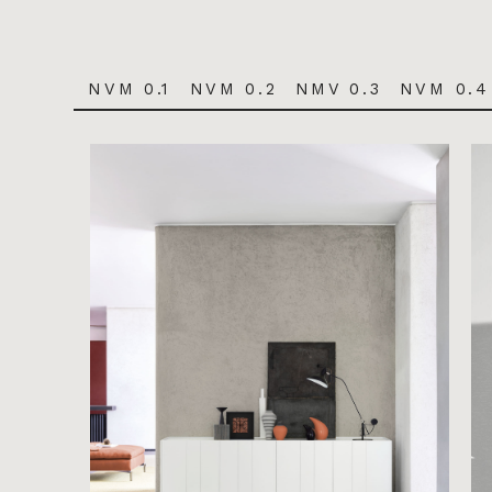
NVM 0.1
NVM 0.2
NMV 0.3
NVM 0.4