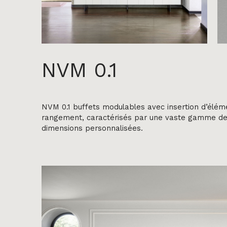
NVM 0.1
NVM 0.1 buffets modulables avec insertion d’élém
rangement, caractérisés par une vaste gamme de f
dimensions personnalisées.