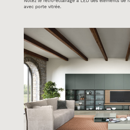
Notez le rétro-éclairage à LED des éléments de
avec porte vitrée.