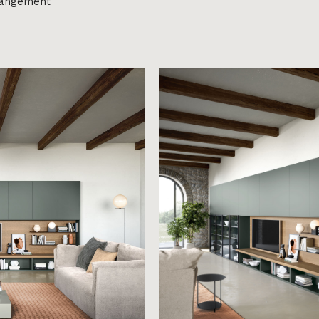
 rangement